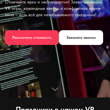
Отмечайте ярко и нестандартно! Захватывающие
VR-игры, командные квесты и комфортная лаунж-
зона – есть всё для незабываемого праздника!
Рассчитать стоимость
Заказать звонок
Праздники в нашем VR