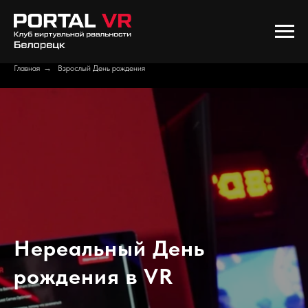
Главная
→
Взрослый День рождения
Нереальный День
рождения в VR