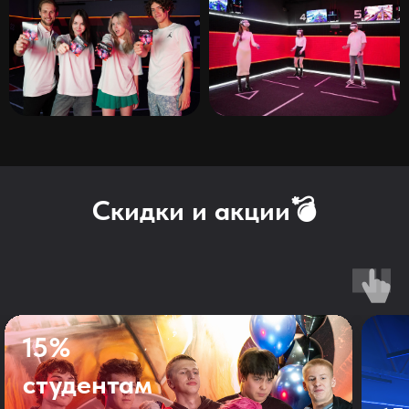
Скидки и акции💣
15%
студентам