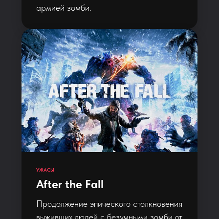
армией зомби.
УЖАСЫ
After the Fall
Продолжение эпического столкновения
выживших людей с безумными зомби от