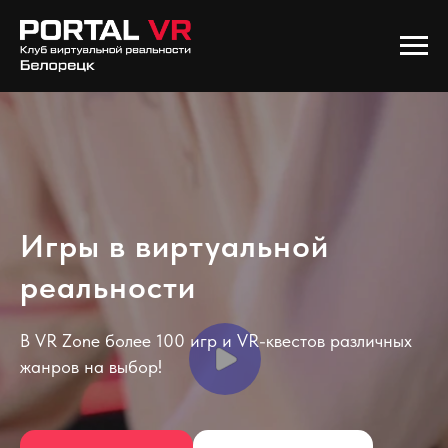
Игры в виртуальной
реальности
В VR Zone более 100 игр и VR-квестов различных
жанров на выбор!