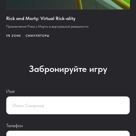
Rick and Morty: Virtual Rick-ality
Приключения Рика и Морти в виртуальной реальности.
VR ZONE
СИМУЛЯТОРЫ
Забронируйте игру
Имя
Телефон