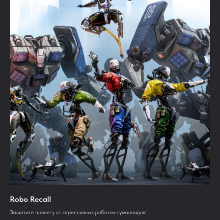
Robo Recall
Защитите планету от агрессивных роботов-гуманоидов!