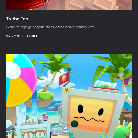
To the Top
Освойте паркур, получив сверхчеловеческие способности.
VR ZONE
ЭКШЕН