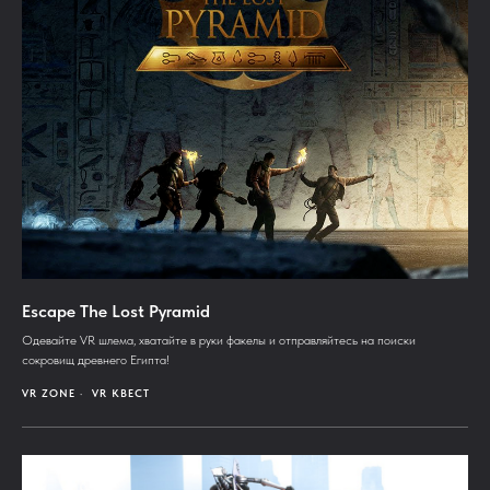
Escape The Lost Pyramid
Одевайте VR шлема, хватайте в руки факелы и отправляйтесь на поиски
сокровищ древнего Египта!
VR ZONE
VR КВЕСТ