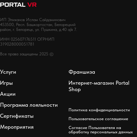
ИП Элиханов Ислам Сайдаминович
453500, Респ. Башкортостан, Белорецкий
район, г. Белорецк, ул. Пушкина, д.40 а/я 7.
ИНН 025607176511 ОГРНИП
319028000051781
Все права защищены 2025 ©
Услуги
Франшиза
Игры
Интернет-магазин Portal
Shop
Акции
Программа лояльности
Политика конфиденциальности
Сертификаты
Пользовательское соглашение
Мероприятия
Согласие Пользователя на
обработку персональных данных