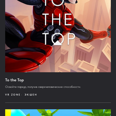
To the Top
Освойте паркур, получив сверхчеловеческие способности.
VR ZONE
ЭКШЕН