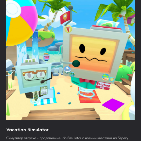
Vacation Simulator
Симулятор отпуска - продолжение Job Simulator с новыми квестами на берегу