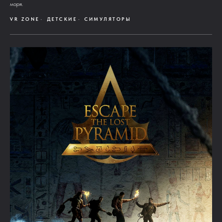
моря.
VR ZONE
ДЕТСКИЕ
СИМУЛЯТОРЫ