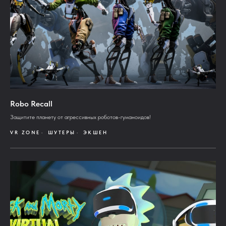
Robo Recall
Защитите планету от агрессивных роботов-гуманоидов!
VR ZONE
ШУТЕРЫ
ЭКШЕН