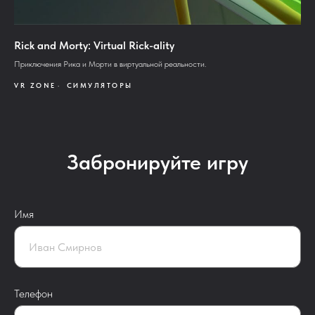
Rick and Morty: Virtual Rick-ality
Приключения Рика и Морти в виртуальной реальности.
VR ZONE
СИМУЛЯТОРЫ
Забронируйте игру
Имя
Телефон