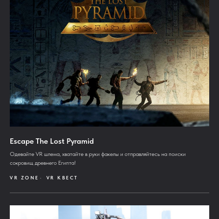
Escape The Lost Pyramid
Одевайте VR шлема, хватайте в руки факелы и отправляйтесь на поиски
сокровищ древнего Египта!
VR ZONE
VR КВЕСТ