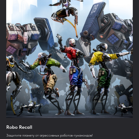
Robo Recall
Защитите планету от агрессивных роботов-гуманоидов!