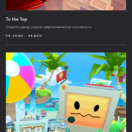
To the Top
Освойте паркур, получив сверхчеловеческие способности.
VR ZONE
ЭКШЕН