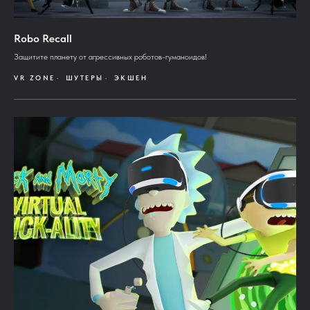
Robo Recall
Защитите планету от агрессивных роботов-гуманоидов!
VR ZONE
ШУТЕРЫ
ЭКШЕН