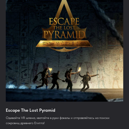
Escape The Lost Pyramid
Одевайте VR шлема, хватайте в руки факелы и отправляйтесь на поиски
сокровищ древнего Египта!