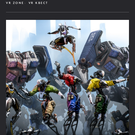
VR ZONE
VR КВЕСТ