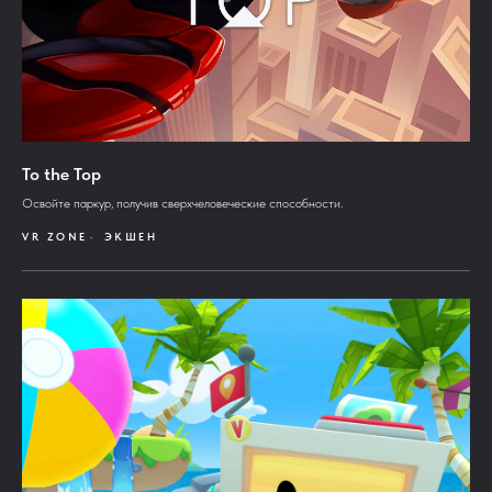
To the Top
Освойте паркур, получив сверхчеловеческие способности.
VR ZONE
ЭКШЕН