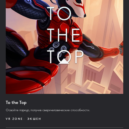
To the Top
Освойте паркур, получив сверхчеловеческие способности.
VR ZONE
ЭКШЕН