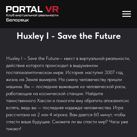
Huxley I - Save the Future
Huxley I – Save the Future— квест в виртуальной реальности,
действие которого происходит в выдуманном
постапокалиптическом мире. История: наступил 3007 год,
жизнь на Земле вымерла. На смену человечеству пришли
машины. Вы — последние выжившие из человеческой расы,
работающие на космической станции. Найдите
таинственного Хаксли и помогите ему обратить апокалипсис
вспять, ведь вы — последняя надежда человечества. Игра
рассчитана на 2 или 4 игрока. Вам дается 60 минут, чтобы
спасти ваше будущее. Сможете ли вы спасти мир? Часы уже
тикают!