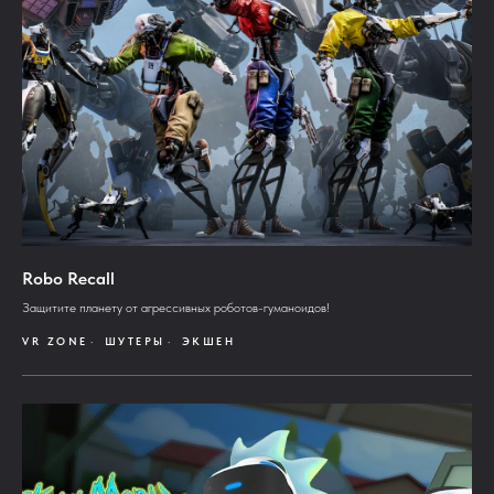
Robo Recall
Защитите планету от агрессивных роботов-гуманоидов!
VR ZONE
ШУТЕРЫ
ЭКШЕН