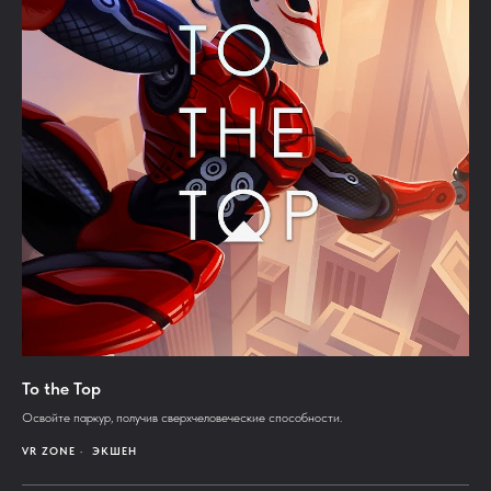
To the Top
Освойте паркур, получив сверхчеловеческие способности.
VR ZONE
ЭКШЕН