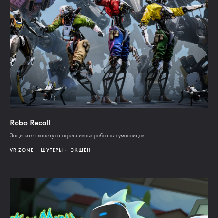
Robo Recall
Защитите планету от агрессивных роботов-гуманоидов!
VR ZONE
ШУТЕРЫ
ЭКШЕН