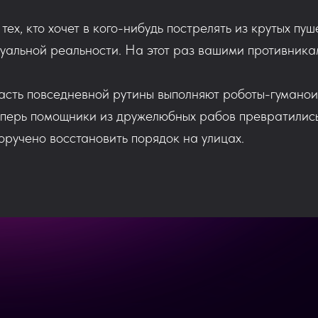
тех, кто хочет в кого-нибудь пострелять из крутых пу
уальной реальности. На этот раз вашими противника
асть повседневной рутины выполняют роботы-гуманои
теперь помощники из дружелюбных рабов превратилис
оручено восстановить порядок на улицах.