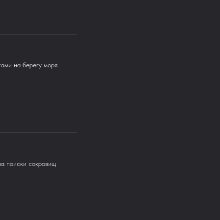
тами на берегу моря.
на поиски сокровищ