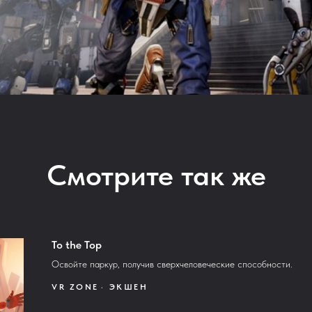
Смотрите так же
To the Top
Освойте паркур, получив сверхчеловеческие способности.
VR ZONE
ЭКШЕН