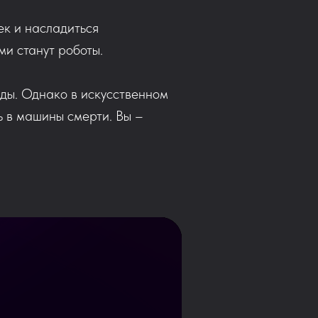
шек и насладиться
ми станут роботы.
ды. Однако в искусственном
ь в машины смерти. Вы –