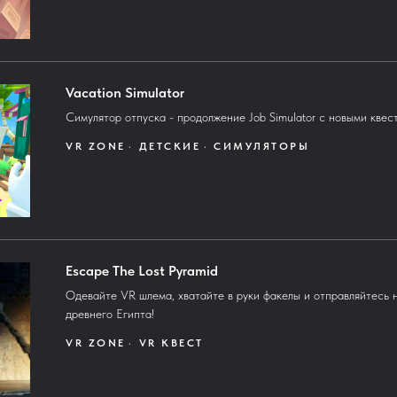
Vacation Simulator
Симулятор отпуска - продолжение Job Simulator с новыми квес
VR ZONE
ДЕТСКИЕ
СИМУЛЯТОРЫ
Escape The Lost Pyramid
Одевайте VR шлема, хватайте в руки факелы и отправляйтесь 
древнего Египта!
VR ZONE
VR КВЕСТ