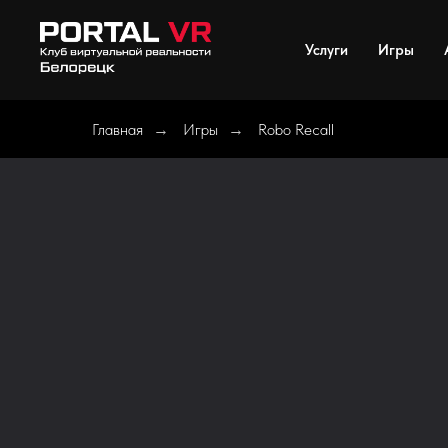
Услуги
Игры
Главная
Игры
Robo Recall
→
→