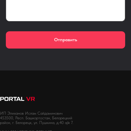
Отправить
ИП Элиханов Ислам Сайдаминович
453500, Респ. Башкортостан, Белорецкий
район, г. Белорецк, ул. Пушкина, д.40 а/я 7.