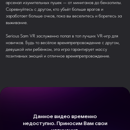
арсенал изумительных пушек — от миниганов до бензопилы.
Соревнуйтесь с другом, кто убьёт больше врагов и
заработает больше очков, пока вы веселитесь и боретесь за
выживание.
Serious Sam VR заслуженно попал в топ лучших VR-игр для
новичков. Будь то весёлое времяпрепровождение с другом,
девушкой или ребёнком, эта игра гарантирует массу
позитивных эмоций и отличное времяпрепровождение.