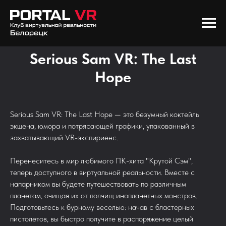
Serious Sam VR: The Last
Hope
Serious Sam VR: The Last Hope — это безумный коктейль
экшена, юмора и потрясающей графики, упакованный в
захватывающий VR-экспириенс.
Перенеситесь в мир любимого ПК-хита "Крутой Сэм",
теперь доступного в виртуальной реальности. Вместе с
напарником вы будете путешествовать по различным
планетам, очищая их от полчищ инопланетных монстров.
Подготовьтесь к бурному веселью: начав с бластерных
пистолетов, вы быстро получите в распоряжение целый