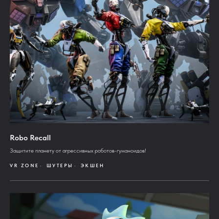
Robo Recall
Защитите планету от агрессивных роботов-гуманоидов!
VR ZONE
ШУТЕРЫ
ЭКШЕН