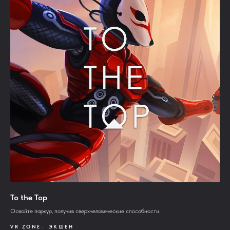
To the Top
Освойте паркур, получив сверхчеловеческие способности.
VR ZONE
ЭКШЕН