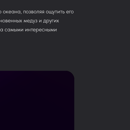
 океана, позволяя ощутить его
новенных медуз и других
 за самыми интересными