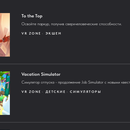
To the Top
Освойте паркур, получив сверхчеловеческие способности.
VR ZONE
ЭКШЕН
Vacation Simulator
Симулятор отпуска - продолжение Job Simulator с новыми квес
VR ZONE
ДЕТСКИЕ
СИМУЛЯТОРЫ