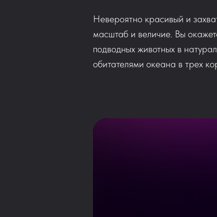
Невероятно красивый и захват
масштаб и величие. Вы окажет
подводных животных в натура
обитателями океана в трех ко