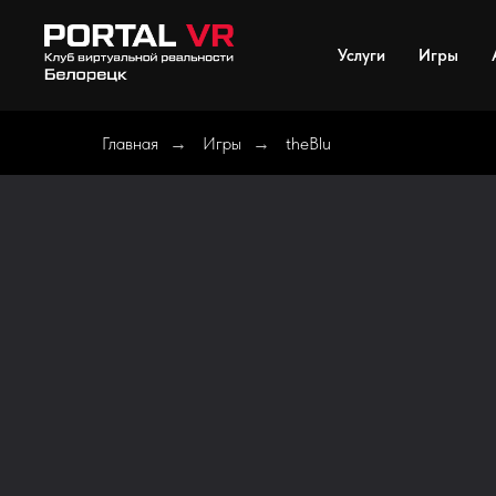
Услуги
Игры
Главная
Игры
theBlu
→
→